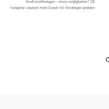
Små insättningar – stora möjligheter? Så
fungerar casinon med Swish för försiktiga spelare
C