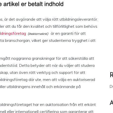
ns, är det avgörande att välja rätt utbildningsleverantör.
er att du får den kvalitet och tillförlitlighet som behövs
ildningsföretag
är en garanti för att
a branschorgan, vilket ger studenterna trygghet i att
gått noggranna granskningar för att säkerställa att
udentstöd. Detta betyder att när du väljer att studera
skap, utan även rätt verktyg och support för att
ildningsföretag där ute, men att välja en auktoriserad
äller utbildningens innehåll och erkännande på
D
A
bildningsföretaget har en auktorisation från ett erkänt
ll eller internationell certifiering som garanterar att