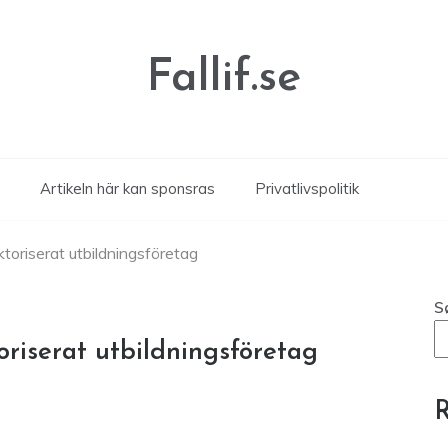
Fallif.se
Artikeln här kan sponsras
Privatlivspolitik
ktoriserat utbildningsföretag
S
oriserat utbildningsföretag
R