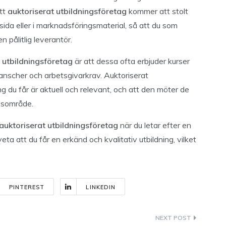
Ett
auktoriserat utbildningsföretag
kommer att stolt
sida eller i marknadsföringsmaterial, så att du som
 pålitlig leverantör.
 utbildningsföretag
är att dessa ofta erbjuder kurser
anscher och arbetsgivarkrav. Auktoriserat
ng du får är aktuell och relevant, och att den möter de
esområde.
auktoriserat utbildningsföretag
när du letar efter en
eta att du får en erkänd och kvalitativ utbildning, vilket
PINTEREST
LINKEDIN