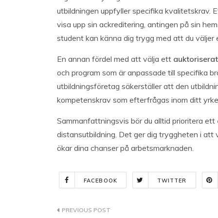
utbildningen uppfyller specifika kvalitetskrav. 
visa upp sin ackreditering, antingen på sin hem
student kan känna dig trygg med att du väljer en
En annan fördel med att välja ett
auktoriserat
och program som är anpassade till specifika br
utbildningsföretag säkerställer att den utbildni
kompetenskrav som efterfrågas inom ditt yrk
Sammanfattningsvis bör du alltid prioritera ett
distansutbildning. Det ger dig tryggheten i att v
ökar dina chanser på arbetsmarknaden.
FACEBOOK
TWITTER
Indlægsnavigation