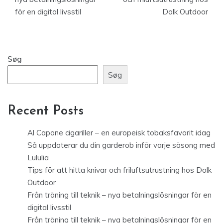
för en digital livsstil
Dolk Outdoor
Søg
Søg
Recent Posts
Al Capone cigariller – en europeisk tobaksfavorit idag
Så uppdaterar du din garderob inför varje säsong med
Lululia
Tips för att hitta knivar och friluftsutrustning hos Dolk
Outdoor
Från träning till teknik – nya betalningslösningar för en
digital livsstil
Från träning till teknik – nya betalningslösningar för en