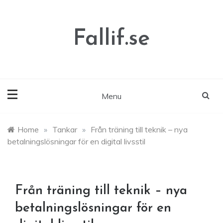
Skip
to
content
Fallif.se
Menu
Home
»
Tankar
»
Från träning till teknik – nya
betalningslösningar för en digital livsstil
Från träning till teknik – nya
betalningslösningar för en