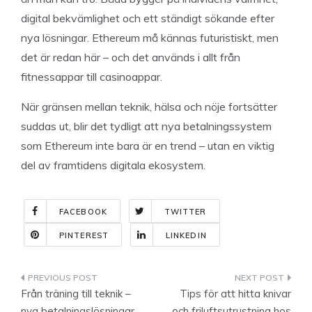
digital bekvämlighet och ett ständigt sökande efter
nya lösningar. Ethereum må kännas futuristiskt, men
det är redan här – och det används i allt från
fitnessappar till casinoappar.
När gränsen mellan teknik, hälsa och nöje fortsätter
suddas ut, blir det tydligt att nya betalningssystem
som Ethereum inte bara är en trend – utan en viktig
del av framtidens digitala ekosystem.
FACEBOOK
TWITTER
PINTEREST
LINKEDIN
Indlægsnavigation
Från träning till teknik –
Tips för att hitta knivar
nya betalningslösningar
och friluftsutrustning hos