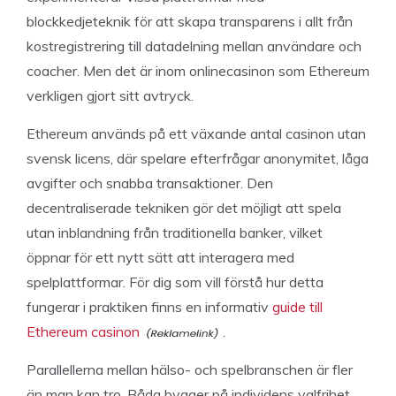
blockkedjeteknik för att skapa transparens i allt från
kostregistrering till datadelning mellan användare och
coacher. Men det är inom onlinecasinon som Ethereum
verkligen gjort sitt avtryck.
Ethereum används på ett växande antal casinon utan
svensk licens, där spelare efterfrågar anonymitet, låga
avgifter och snabba transaktioner. Den
decentraliserade tekniken gör det möjligt att spela
utan inblandning från traditionella banker, vilket
öppnar för ett nytt sätt att interagera med
spelplattformar. För dig som vill förstå hur detta
fungerar i praktiken finns en informativ
guide till
Ethereum casinon
.
Parallellerna mellan hälso- och spelbranschen är fler
än man kan tro. Båda bygger på individens valfrihet,