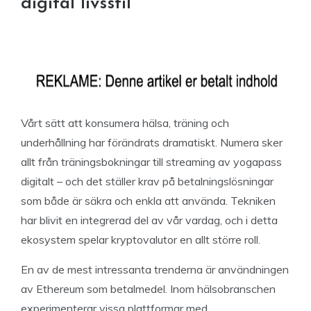
digital livsstil
Vårt sätt att konsumera hälsa, träning och
underhållning har förändrats dramatiskt. Numera sker
allt från träningsbokningar till streaming av yogapass
digitalt – och det ställer krav på betalningslösningar
som både är säkra och enkla att använda. Tekniken
har blivit en integrerad del av vår vardag, och i detta
ekosystem spelar kryptovalutor en allt större roll.
En av de mest intressanta trenderna är användningen
av Ethereum som betalmedel. Inom hälsobranschen
experimenterar vissa plattformar med