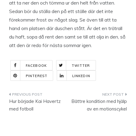
att ta ner den och tömma ur den helt från vatten.
Sedan bör du ställa den på ett ställe där det inte
förekommer frost av något slag. Se även till att ta
hand om platsen där duschen stått. Är det en trätrall
du haft, sopa då rent den samt se till att olja in den, så
att den är redo för nästa sommar igen.
FACEBOOK
TWITTER
PINTEREST
LINKEDIN
Indlægsnavigation
Hur började Kai Havertz
Bättre kondition med hjälp
med fotboll
av en motionscykel