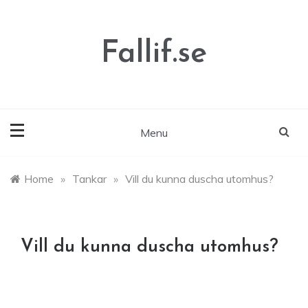
Skip
to
content
Fallif.se
Menu
Home
»
Tankar
»
Vill du kunna duscha utomhus?
Vill du kunna duscha utomhus?