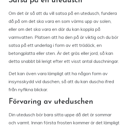
Satsa på en utedusch
Om det är så att du vill satsa på en utedusch, fundera
då på om det ska vara en som värms upp av solen,
eller om det ska vara en där du kan koppla på
varmvatten. Platsen att ha den på är viktig och du bör
satsa på ett underlag i form av ett trädäck, en
betongplatta eller sten. Är det gräs eller jord, så kan
detta snabbt bli lerigt efter ett visst antal duschningar.
Det kan även vara lämpligt att ha någon form av
insynsskydd vid duschen, så att du kan duscha ifred
från nyfikna blickar.
Förvaring av uteduschen
Din utedusch bör bara sitta uppe då det är sommar
och varmt. Innan första frosten kommer är det lämpligt