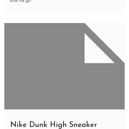
inte vill gå
Nike Dunk High Sneaker