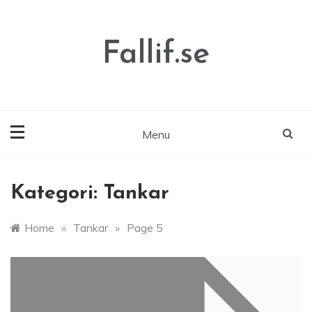
Skip
to
content
Fallif.se
Menu
Kategori:
Tankar
Home
»
Tankar
»
Page 5