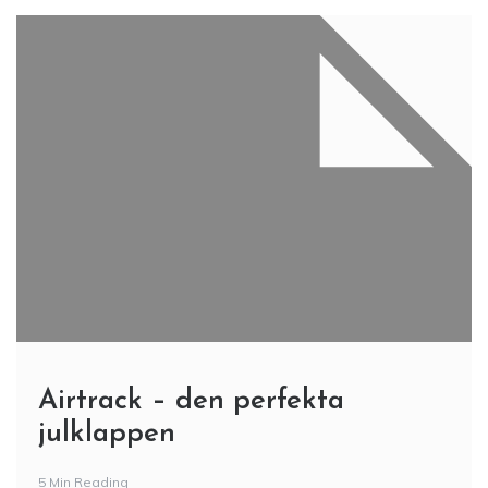
Airtrack – den perfekta
julklappen
5 Min Reading