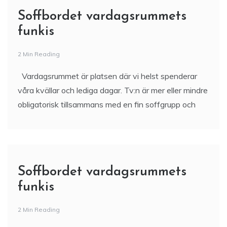
Soffbordet vardagsrummets
funkis
2 Min Reading
Vardagsrummet är platsen där vi helst spenderar
våra kvällar och lediga dagar. Tv:n är mer eller mindre
obligatorisk tillsammans med en fin soffgrupp och
Soffbordet vardagsrummets
funkis
2 Min Reading